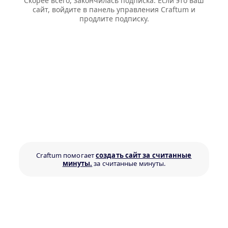
Скорее всего, закончилась подписка. Если это ваш
сайт, войдите в панель управления Craftum и
продлите подписку.
Craftum помогает
создать сайт за считанные
минуты.
за считанные минуты.